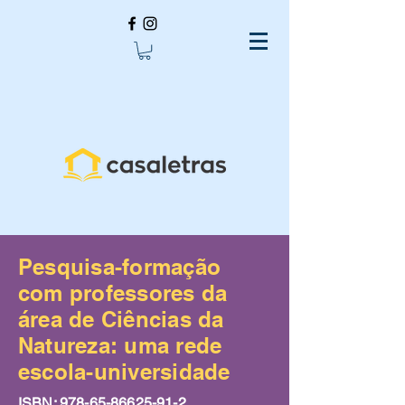
Pesquisa-formação
com professores da
área de Ciências da
Natureza: uma rede
escola-universidade
ISBN:
978-65-86625-91-2