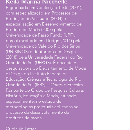
Keila Marina Nicchelle
É graduada em Confecção Têxtil (2001),
com especialização em Processos de
Produção do Vestuário (2004) e
especialização em Desenvolvimento de
Produto de Moda (2007) pela
Universidade de Passo Fundo (UPF),
possui mestrado em Design (2011) pela
Universidade do Vale do Rio dos Sinos
(UNISINOS) e doutorado em Design
(2018) pela Universidade Federal do Rio
Grande do Sul (UFRGS). É docente e
pesquisadora do Departamento de Moda
e Design do Instituto Federal de
Educação, Ciência e Tecnologia do Rio
Grande do Sul (IFRS) –
Campus
Erechim.
Faz parte d
o Grupo de Pesquisa Cultura,
História, Educação e Moda, atuando,
especialmente, no estudo de
metodologias projetuais aplicadas ao
processo de desenvolvimento de
produtos de moda.
Currículo Lattes