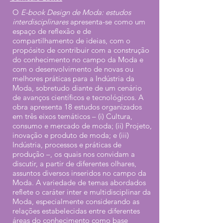
O
E-book Design de Moda: estudos
interdisciplinares
apresenta-se como um
espaço de reflexão e de
compartilhamento de ideias, com o
propósito de contribuir com a construção
do conhecimento no campo da Moda e
com o desenvolvimento de novas ou
melhores práticas para a Indústria da
Moda, sobretudo diante de um cenário
de avanços científicos e tecnológicos. A
obra apresenta 18 estudos organizados
em três eixos temáticos – (i) Cultura,
consumo e mercado de moda; (ii) Projeto,
inovação e produto de moda; e (iii)
Indústria, processos e práticas de
produção –, os quais nos convidam a
discutir, a partir de diferentes olhares,
assuntos diversos inseridos no campo da
Moda. A variedade de temas abordados
reflete o caráter inter e multidisciplinar da
Moda, especialmente considerando as
relações estabelecidas entre diferentes
áreas do conhecimento como base