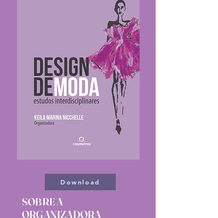
Download
SOBRE A
ORGANIZADORA