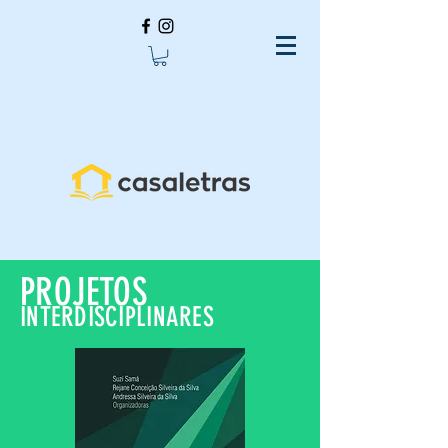
PROJETOS
INTERDISCIPLINARES