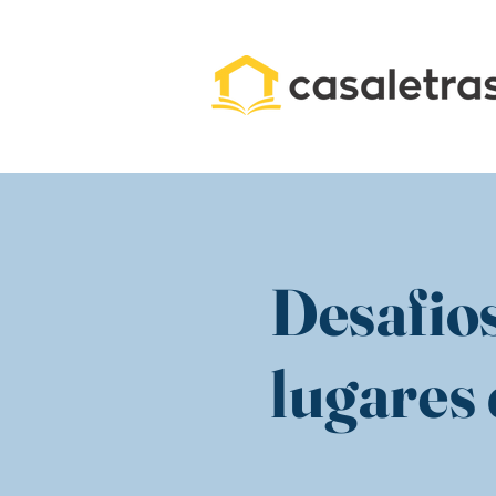
Desafio
lugares 