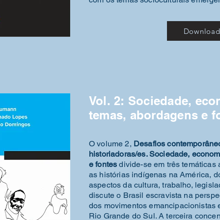
Downloa
Vol. 2: Sociedade, eco
temas, abordagens e f
O volume 2,
Desafios contemporâneo
historiadoras/es. Sociedade, economi
e fontes
divide-se em três temáticas
as histórias indígenas na América, d
aspectos da cultura, trabalho, legisla
discute o Brasil escravista na perspe
dos movimentos emancipacionistas e
Rio Grande do Sul. A terceira conce