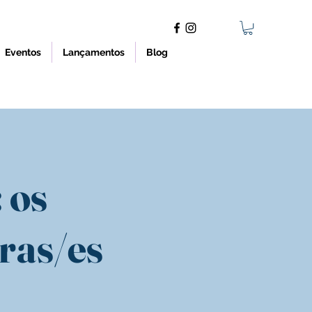
Eventos
Lançamentos
Blog
 os
oras/es