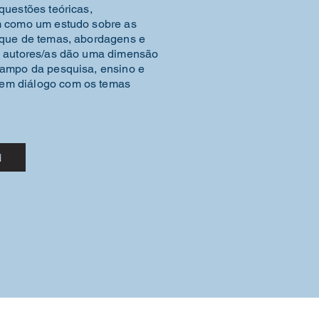
questões teóricas,
em como um estudo sobre as
leque de temas, abordagens e
as autores/as dão uma dimensão
 campo da pesquisa, ensino e
 em diálogo com os temas
d