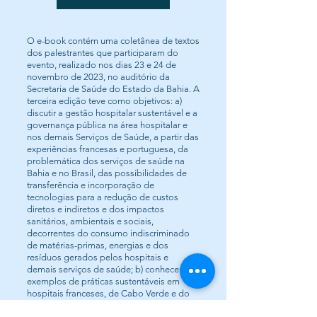
O e-book contém uma coletânea de textos
dos palestrantes que participaram do
evento, realizado nos dias 23 e 24 de
novembro de 2023, no auditório da
Secretaria de Saúde do Estado da Bahia. A
terceira edição teve como objetivos: a)
discutir a gestão hospitalar sustentável e a
governança pública na área hospitalar e
nos demais Serviços de Saúde, a partir das
experiências francesas e portuguesa, da
problemática dos serviços de saúde na
Bahia e no Brasil, das possibilidades de
transferência e incorporação de
tecnologias para a redução de custos
diretos e indiretos e dos impactos
sanitários, ambientais e sociais,
decorrentes do consumo indiscriminado
de matérias-primas, energias e dos
resíduos gerados pelos hospitais e
demais serviços de saúde; b) conhecer
exemplos de práticas sustentáveis em
hospitais franceses, de Cabo Verde e do
Estado da Bahia, assim como as